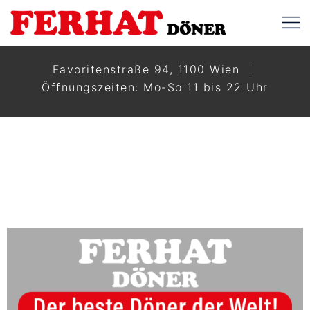
Favoritenstraße 94, 1100 Wien |
Öffnungszeiten: Mo-So 11 bis 22 Uhr