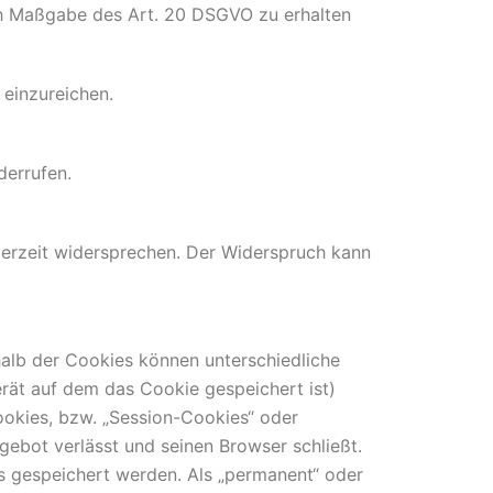
ach Maßgabe des Art. 20 DSGVO zu erhalten
einzureichen.
derrufen.
derzeit widersprechen. Der Widerspruch kann
halb der Cookies können unterschiedliche
rät auf dem das Cookie gespeichert ist)
okies, bzw. „Session-Cookies“ oder
gebot verlässt und seinen Browser schließt.
us gespeichert werden. Als „permanent“ oder