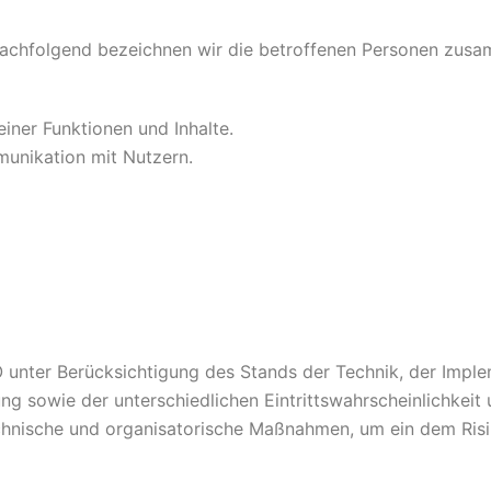
achfolgend bezeichnen wir die betroffenen Personen zusam
iner Funktionen und Inhalte.
unikation mit Nutzern.
unter Berücksichtigung des Stands der Technik, der Impl
 sowie der unterschiedlichen Eintrittswahrscheinlichkeit 
technische und organisatorische Maßnahmen, um ein dem Ri