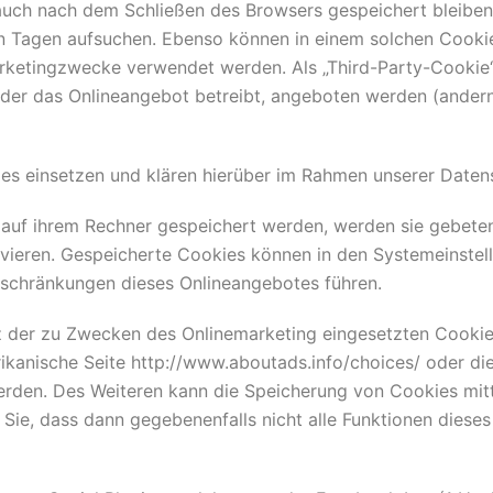
auch nach dem Schließen des Browsers gespeichert bleiben.
 Tagen aufsuchen. Ebenso können in einem solchen Cookie 
rketingzwecke verwendet werden. Als „Third-Party-Cookie
 der das Onlineangebot betreibt, angeboten werden (andern
s einsetzen und klären hierüber im Rahmen unserer Datens
s auf ihrem Rechner gespeichert werden, werden sie gebete
ivieren. Gespeicherte Cookies können in den Systemeinste
nschränkungen dieses Onlineangebotes führen.
 der zu Zwecken des Onlinemarketing eingesetzten Cookies 
rikanische Seite http://www.aboutads.info/choices/ oder di
erden. Des Weiteren kann die Speicherung von Cookies mitt
 Sie, dass dann gegebenenfalls nicht alle Funktionen dies