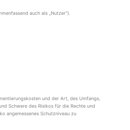
menfassend auch als „Nutzer“).
ementierungskosten und der Art, des Umfangs,
und Schwere des Risikos für die Rechte und
siko angemessenes Schutzniveau zu