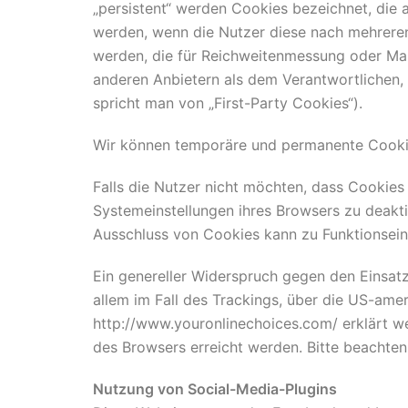
„persistent“ werden Cookies bezeichnet, die 
werden, wenn die Nutzer diese nach mehreren
werden, die für Reichweitenmessung oder Ma
anderen Anbietern als dem Verantwortlichen,
spricht man von „First-Party Cookies“).
Wir können temporäre und permanente Cookie
Falls die Nutzer nicht möchten, dass Cookie
Systemeinstellungen ihres Browsers zu deakt
Ausschluss von Cookies kann zu Funktionsei
Ein genereller Widerspruch gegen den Einsatz
allem im Fall des Trackings, über die US-ame
http://www.youronlinechoices.com/ erklärt w
des Browsers erreicht werden. Bitte beachten
Nutzung von Social-Media-Plugins