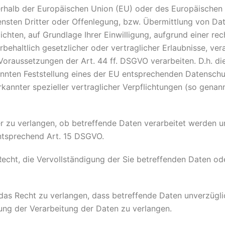
ßerhalb der Europäischen Union (EU) oder des Europäischen
ten Dritter oder Offenlegung, bzw. Übermittlung von Daten
lichten, auf Grundlage Ihrer Einwilligung, aufgrund einer re
rbehaltlich gesetzlicher oder vertraglicher Erlaubnisse, ver
Voraussetzungen der Art. 44 ff. DSGVO verarbeiten. D.h. die
kannten Feststellung eines der EU entsprechenden Datenschu
erkannter spezieller vertraglicher Verpflichtungen (so genan
r zu verlangen, ob betreffende Daten verarbeitet werden u
ntsprechend Art. 15 DSGVO.
cht, die Vervollständigung der Sie betreffenden Daten ode
s Recht zu verlangen, dass betreffende Daten unverzüglic
ng der Verarbeitung der Daten zu verlangen.