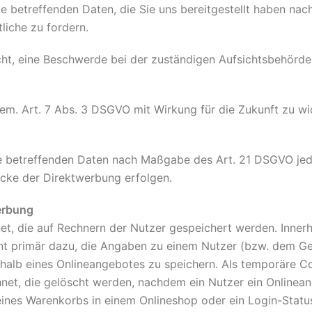
ie betreffenden Daten, die Sie uns bereitgestellt haben n
liche zu fordern.
ht, eine Beschwerde bei der zuständigen Aufsichtsbehörde 
gem. Art. 7 Abs. 3 DSGVO mit Wirkung für die Zukunft zu wi
ie betreffenden Daten nach Maßgabe des Art. 21 DSGVO je
cke der Direktwerbung erfolgen.
erbung
et, die auf Rechnern der Nutzer gespeichert werden. Inner
t primär dazu, die Angaben zu einem Nutzer (bzw. dem Ge
alb eines Onlineangebotes zu speichern. Als temporäre Co
net, die gelöscht werden, nachdem ein Nutzer ein Onlinean
 eines Warenkorbs in einem Onlineshop oder ein Login-Stat