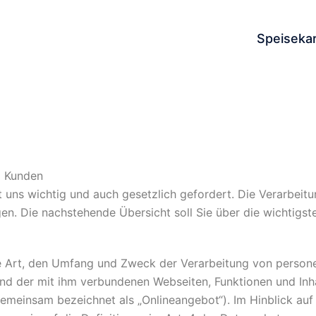
Speiseka
d Kunden
uns wichtig und auch gesetzlich gefordert. Die Verarbeit
n. Die nachstehende Übersicht soll Sie über die wichtigst
die Art, den Umfang und Zweck der Verarbeitung von perso
nd der mit ihm verbundenen Webseiten, Funktionen und Inha
emeinsam bezeichnet als „Onlineangebot“). Im Hinblick auf 