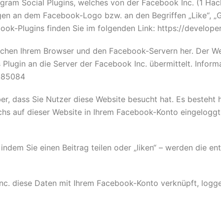
ram Social Plugins, welches von der Facebook Inc. (1 Hac
gen an dem Facebook-Logo bzw. an den Begriffen „Like“, „Ge
book-Plugins finden Sie im folgenden Link: https://develop
schen Ihrem Browser und den Facebook-Servern her. Der Webs
lugin an die Server der Facebook Inc. übermittelt. Informa
085084
er, dass Sie Nutzer diese Website besucht hat. Es besteht h
chs auf dieser Website in Ihrem Facebook-Konto eingeloggt
indem Sie einen Beitrag teilen oder „liken“ – werden die e
nc. diese Daten mit Ihrem Facebook-Konto verknüpft, logge