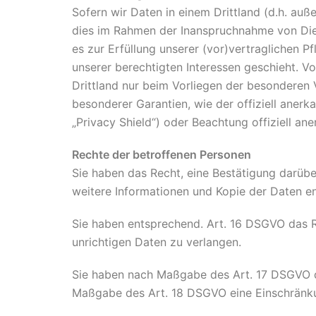
Sofern wir Daten in einem Drittland (d.h. au
dies im Rahmen der Inanspruchnahme von Diens
es zur Erfüllung unserer (vor)vertraglichen Pf
unserer berechtigten Interessen geschieht. Vo
Drittland nur beim Vorliegen der besonderen 
besonderer Garantien, wie der offiziell aner
„Privacy Shield“) oder Beachtung offiziell an
Rechte der betroffenen Personen
Sie haben das Recht, eine Bestätigung darübe
weitere Informationen und Kopie der Daten e
Sie haben entsprechend. Art. 16 DSGVO das Re
unrichtigen Daten zu verlangen.
Sie haben nach Maßgabe des Art. 17 DSGVO da
Maßgabe des Art. 18 DSGVO eine Einschränku