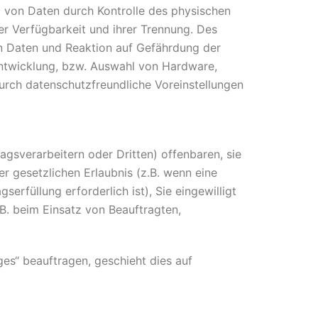
t von Daten durch Kontrolle des physischen
er Verfügbarkeit und ihrer Trennung. Des
n Daten und Reaktion auf Gefährdung der
Entwicklung, bzw. Auswahl von Hardware,
rch datenschutzfreundliche Voreinstellungen
sverarbeitern oder Dritten) offenbaren, sie
er gesetzlichen Erlaubnis (z.B. wenn eine
serfüllung erforderlich ist), Sie eingewilligt
.B. beim Einsatz von Beauftragten,
ges“ beauftragen, geschieht dies auf