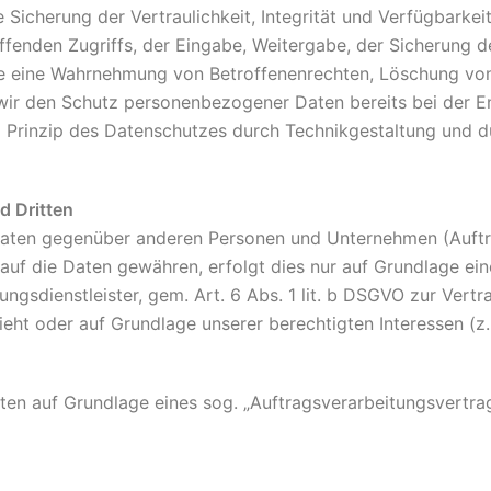
icherung der Vertraulichkeit, Integrität und Verfügbarkei
ffenden Zugriffs, der Eingabe, Weitergabe, der Sicherung d
die eine Wahrnehmung von Betroffenenrechten, Löschung vo
 wir den Schutz personenbezogener Daten bereits bei der 
Prinzip des Datenschutzes durch Technikgestaltung und du
d Dritten
aten gegenüber anderen Personen und Unternehmen (Auftrag
 auf die Daten gewähren, erfolgt dies nur auf Grundlage ein
ngsdienstleister, gem. Art. 6 Abs. 1 lit. b DSGVO zur Vertrag
sieht oder auf Grundlage unserer berechtigten Interessen (z
aten auf Grundlage eines sog. „Auftragsverarbeitungsvertra