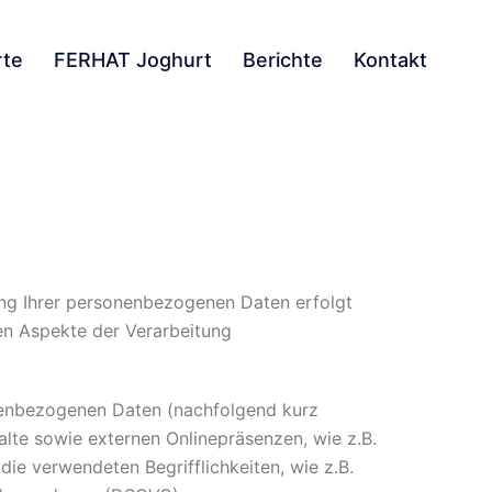
rte
FERHAT Joghurt
Berichte
Kontakt
ung Ihrer personenbezogenen Daten erfolgt
en Aspekte der Verarbeitung
nenbezogenen Daten (nachfolgend kurz
lte sowie externen Onlinepräsenzen, wie z.B.
die verwendeten Begrifflichkeiten, wie z.B.