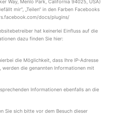
ker Way, Menlo Park, California 94025, USA)
fällt mir“, „Teilen“ in den Farben Facebooks
ers.facebook.com/docs/plugins/
itebetreiber hat keinerlei Einfluss auf die
tionen dazu finden Sie hier:
ierbei die Möglichkeit, dass Ihre IP-Adresse
, werden die genannten Informationen mit
ntsprechenden Informationen ebenfalls an die
n Sie sich bitte vor dem Besuch dieser